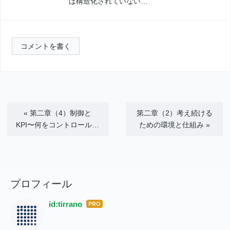
は構造化されていない…
コメントを書く
«
第二章（4）制御と
第二章（2）考え続ける
KPI〜何をコントロール…
ための環境と仕組み
»
プロフィール
id:tirrano
はて
なブ