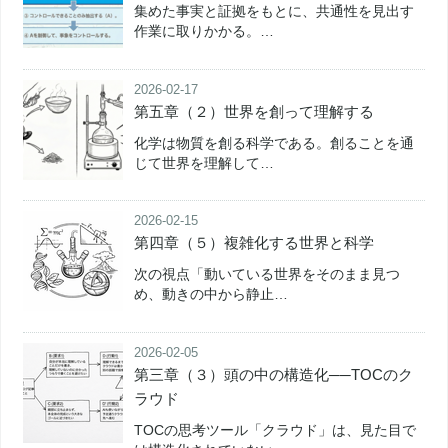
集めた事実と証拠をもとに、共通性を見出す
作業に取りかかる。…
2026-02-17
第五章（２）世界を創って理解する
化学は物質を創る科学である。創ることを通
じて世界を理解して…
2026-02-15
第四章（５）複雑化する世界と科学
次の視点「動いている世界をそのまま見つ
め、動きの中から静止…
2026-02-05
第三章（３）頭の中の構造化──TOCのク
ラウド
TOCの思考ツール「クラウド」は、見た目で