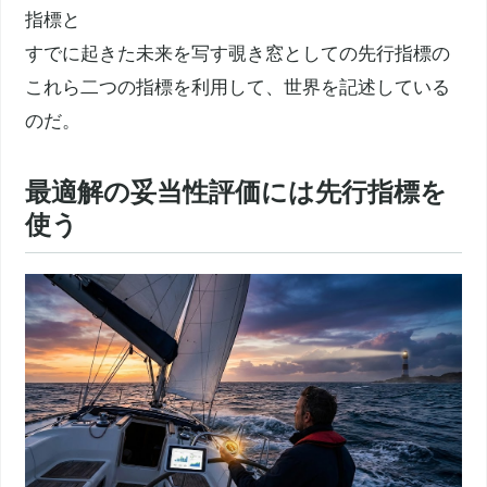
指標と
すでに起きた未来を写す覗き窓としての先行指標の
これら二つの指標を利用して、世界を記述している
のだ。
最適解の妥当性評価には先行指標を
使う