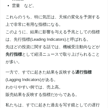
雲量 など。
これらのうち、特に気圧は、天候の変化を予測する
上で非常に有用な指標になる。
このように、結果に影響を与える予兆としての指標
は、先行指標(Leading Indicators)と呼ばれる。
先ほどの投資に関する話では、機械受注動向などが
先行指標
として経済ニュースで取り上げられること
が多い。
一方で、すでに起きた結果を反映する
遅行指標
(Lagging Indicators)がある。
わかりやすい例では、売上高。
販売結果を反映する指標だからである。
私たちは、すでに起きた過去を写す鏡としての遅行