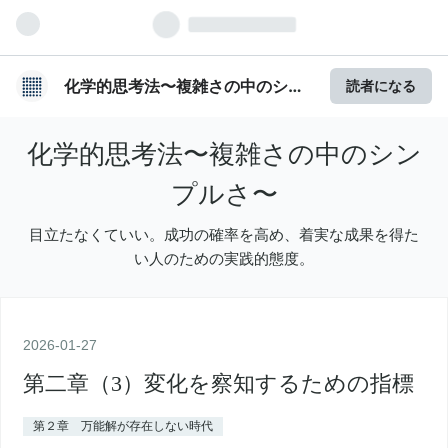
化学的思考法〜複雑さの中のシン
読者になる
プルさ〜
化学的思考法〜複雑さの中のシン
プルさ〜
目立たなくていい。成功の確率を高め、着実な成果を得た
い人のための実践的態度。
2026
-
01
-
27
第二章（3）変化を察知するための指標
第２章 万能解が存在しない時代