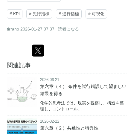
#
KPI
#
先行指標
#
遅行指標
#
可視化
tirrano
2026-01-27 07:37
読者になる
関連記事
2026-06-21
第六章（４） 条件を試行錯誤して望ましい
結果を得る
化学的思考法では、現実を観察し、構造を整
理し、コントロール…
2026-02-22
第六章（２）共通性と特異性